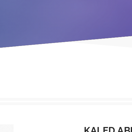
KALED A