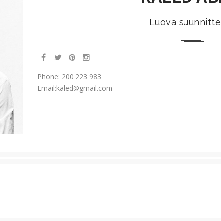
Luova suunnittel
Phone:
200 223 983
Email:kaled
@gmail.com