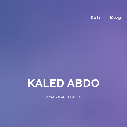
Koti
Blogi
KALED ABDO
KALED ABDO
-
Home