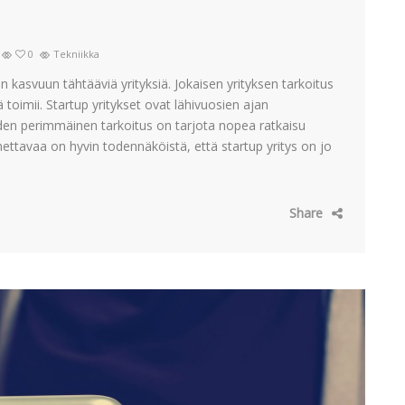
0
Tekniikka
n kasvuun tähtääviä yrityksiä. Jokaisen yrityksen tarkoitus
ä toimii. Startup yritykset ovat lähivuosien ajan
Niiden perimmäinen tarkoitus on tarjota nopea ratkaisu
ettavaa on hyvin todennäköistä, että startup yritys on jo
Share