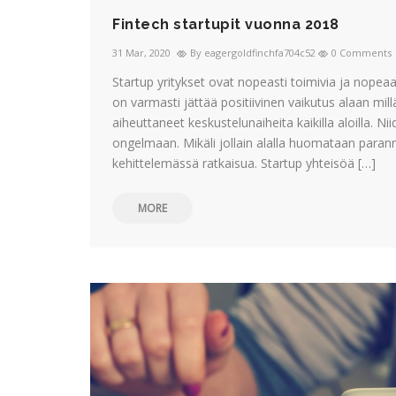
Fintech startupit vuonna 2018
31 Mar, 2020
By eagergoldfinchfa704c52
0 Comments
Startup yritykset ovat nopeasti toimivia ja nopeaa
on varmasti jättää positiivinen vaikutus alaan mill
aiheuttaneet keskustelunaiheita kaikilla aloilla. 
ongelmaan. Mikäli jollain alalla huomataan parann
kehittelemässä ratkaisua. Startup yhteisöä […]
MORE